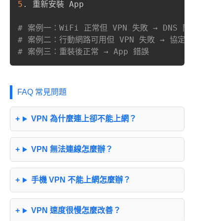
5
. 重新安裝 App

# 案例一：WiFi 正常但 VPN 失敗 → DNS 問題
# 案例二：行動網路可用但 VPN 失敗 → 協定問題
# 案例三：重裝後正常 → App 錯誤
FAQ 常見問題
VPN 為什麼連上卻不能上網？
VPN 無法連線怎麼辦？
手機 VPN 不能上網怎麼辦？
VPN 速度很慢怎麼改善？