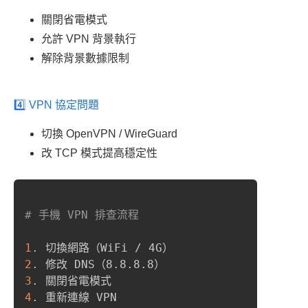
關閉省電模式
允許 VPN 背景執行
解除背景數據限制
4️⃣ VPN 協定問題
切換 OpenVPN / WireGuard
改 TCP 模式提高穩定性
# 手機 VPN 排查流程
1
2
3
4