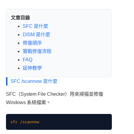
s
o
m
o
文章目錄
k
SFC 是什麼
DISM 是什麼
修復順序
實戰修復流程
FAQ
延伸教學
SFC /scannow 是什麼
SFC（System File Checker）用來掃描並修復
Windows 系統檔案。