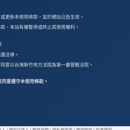
改或更新本使用條款，並於網站公告生效。
條款，本站有權暫停或終止其使用權利。
決
民國法律。
方同意以台灣新竹地方法院為第一審管轄法院。
並同意遵守本使用條款。
達人 |
關於IT達人
|
聯絡我們
|
隱私權政策
|
使用條款
|
免責聲明