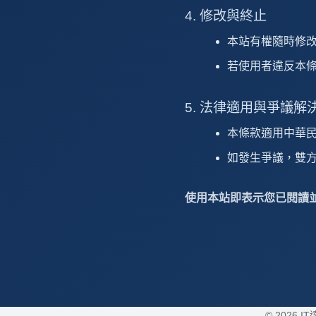
4. 修改與終止
本站有權隨時修
若使用者違反本
5. 法律適用與爭議解
本條款適用中華
如發生爭議，雙
使用本站即表示您已閱讀
© 2026 IT