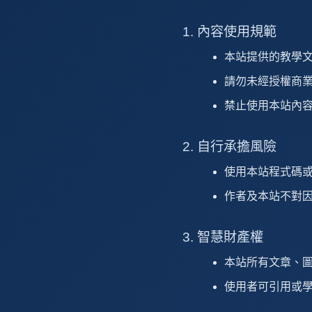
k
1. 內容使用規範
本站提供的教學
請勿未經授權商
禁止使用本站內
2. 自行承擔風險
使用本站程式碼
作者及本站不對
3. 智慧財產權
本站所有文章、
使用者可引用或