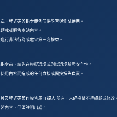
文章、程式碼與指令範例僅供學習與測試使用。
業轉載或販售本站內容。
容進行非法行為或危害第三方權益。
或指令前，請先在模擬環境或測試環境驗證安全性。
因使用內容而造成的任何直接或間接損失負責。
圖片及程式碼著作權皆屬
IT達人
所有，未經授權不得轉載或修改
學習內容，但須註明出處。