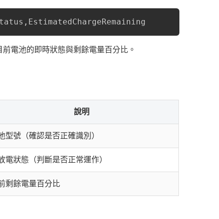
tatus,EstimatedChargeRemaining
，以及目前電池的即時狀態與剩餘電量百分比。
說明
池型號（確認是否正確識別）
放電狀態（判斷是否正常運作）
前剩餘電量百分比