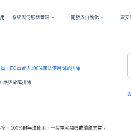
應用
系統與伺服器管理
開發與自動化
資安
理員、EC重置與100%無法使用問題排除
系統維護與故障排除
準、100%但無法使用、一拔電就關機或續航異常。