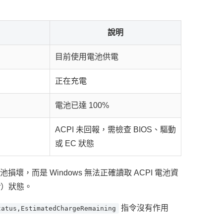
說明
目前使用電池供電
正在充電
電池已達 100%
ACPI 未回報，需檢查 BIOS、驅動
或 EC 狀態
表電池損壞，而是 Windows 無法正確讀取 ACPI 電池資
er）狀態。
指令沒有作用
tatus,EstimatedChargeRemaining