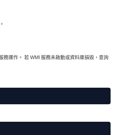
。
ion（WMI）服務運作。 若 WMI 服務未啟動或資料庫損毀，查詢