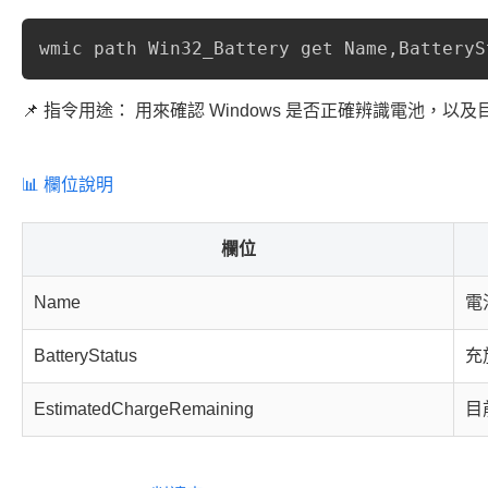
wmic path Win32_Battery get Name,BatteryS
📌 指令用途： 用來確認 Windows 是否正確辨識電池
📊 欄位說明
欄位
Name
電
BatteryStatus
充
EstimatedChargeRemaining
目