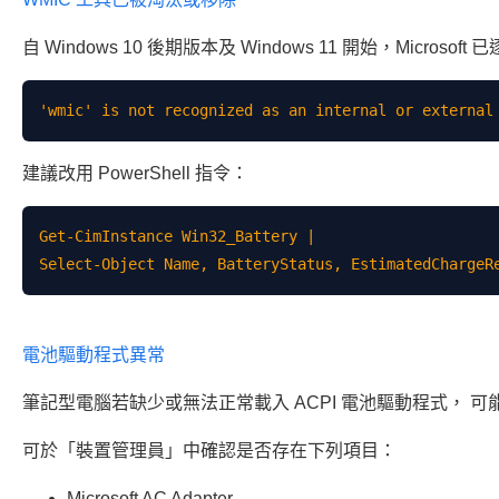
自 Windows 10 後期版本及 Windows 11 開始，Micros
建議改用 PowerShell 指令：
Get-CimInstance Win32_Battery |

電池驅動程式異常
筆記型電腦若缺少或無法正常載入 ACPI 電池驅動程式， 可能
可於「裝置管理員」中確認是否存在下列項目：
Microsoft AC Adapter