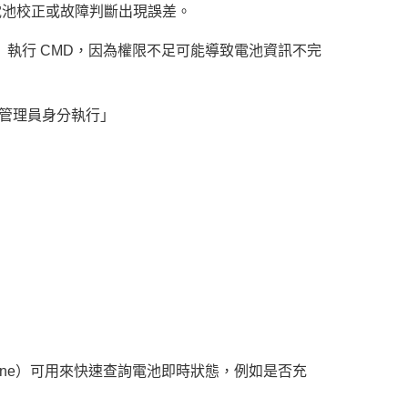
續電池校正或故障判斷出現誤差。
」執行 CMD，因為權限不足可能導致電池資訊不完
系統管理員身分執行」
Command-line）可用來快速查詢電池即時狀態，例如是否充