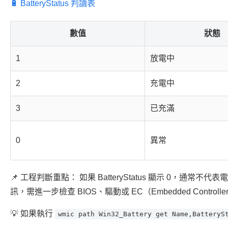
🔋 BatteryStatus 判讀表
數值
狀態
1
放電中
2
充電中
3
已充滿
0
異常
📌 工程判斷重點： 如果 BatteryStatus 顯示 0，通常不代
訊，需進一步檢查 BIOS、驅動或 EC（Embedded Controll
💡 如果執行
wmic path Win32_Battery get Name,BatteryS