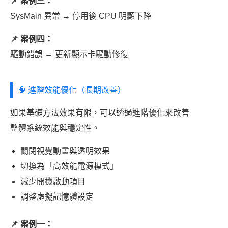
📌 案例三：
SysMain 異常 → 停用後 CPU 明顯下降
📌 案例四：
驅動錯誤 → 更新顯示卡驅動修復
🧠 進階效能優化（長期改善）
如果基礎方法效果有限，可以透過進階優化來改善
整體系統效能與穩定性。
關閉視覺動畫與透明效果
切換為「高效能電源模式」
減少開機啟動項目
調整虛擬記憶體設定
📌 案例一：