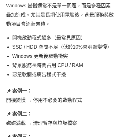
Windows 變慢通常不是單一問題，而是多種因素
疊加造成。尤其是長期使用電腦後，背景服務與啟
動項目會逐漸累積。
開機啟動程式過多（最常見原因）
SSD / HDD 空間不足（低於10%會明顯變慢）
Windows 更新後驅動衝突
背景服務長時間占用 CPU / RAM
惡意軟體或廣告程式干擾
📌 案例一：
開機變慢 → 停用不必要的啟動程式
📌 案例二：
磁碟滿載 → 清理暫存與垃圾檔案
📌 案例三：